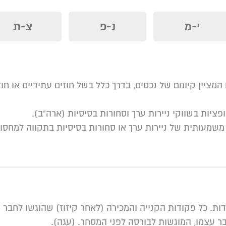
י-מ
נ-פ
צ-ת
ח המציין קיומם של נכסים, בדרך כלל בשל חוזים עתידיים או חו
 משמעותית של ניירות ערך או סחורות בסיסיות בתקווה למחסו
דות. כל פקודות הקנייה והמכירה (לאחר קיזוז) שהוגשו לחבר
בר עצמו, המוגשות לבורסה לפני המסחר. (עגה).