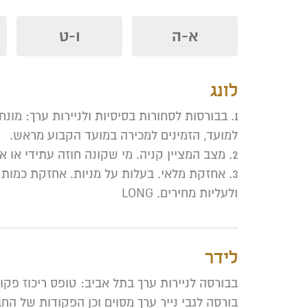
א-ה
ו-ט
לונג
1. בבורסות לסחורות בסיסיות ולניירות ערך: מונ
למועד, הזמינים למכירה במועד הקבוע מראש.
2. מצב המציין קניה. מי שקונה חוזה עתידי או אופציות בשווקי ניירות ערך וסחורות בסיסיות (ארה"ב).
3. אחזקת מלאי. בעלות על מניות. אחזקת כמות
ולעליות מחירים. LONG
לידר
בבורסה לניירות ערך בתל אביב: טופס ריכוז פקו
בורסה לגבי נייר ערך מסוים וכן הפקודות של הח