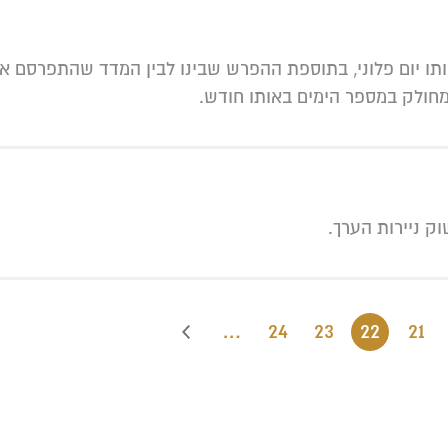
ו יום פלוני, בתוספת ההפרש שבינו לבין המדד שהתפרסם אח
חולק במספר הימים באותו חודש.
ק ניירות הערך.
…
24
23
22
21